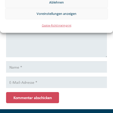
Ablehnen
Ihre E-Mail-Adresse wird nicht veröffentlicht.
Erforderliche
Voreinstellungen anzeigen
Felder sind mit
*
markiert
Cookie-Richtlinie
Imprint
Kommentar abschicken