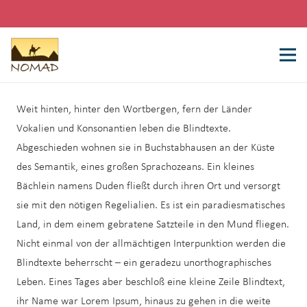
Weit hinten, hinter den Wortbergen, fern der Länder
Vokalien und Konsonantien leben die Blindtexte.
Abgeschieden wohnen sie in Buchstabhausen an der Küste
des Semantik, eines großen Sprachozeans. Ein kleines
Bächlein namens Duden fließt durch ihren Ort und versorgt
sie mit den nötigen Regelialien. Es ist ein paradiesmatisches
Land, in dem einem gebratene Satzteile in den Mund fliegen.
Nicht einmal von der allmächtigen Interpunktion werden die
Blindtexte beherrscht – ein geradezu unorthographisches
Leben. Eines Tages aber beschloß eine kleine Zeile Blindtext,
ihr Name war Lorem Ipsum, hinaus zu gehen in die weite