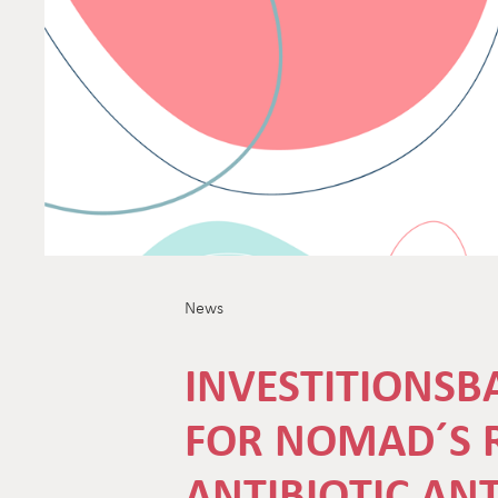
News
INVESTITIONS
FOR NOMAD´S R
ANTIBIOTIC ANT