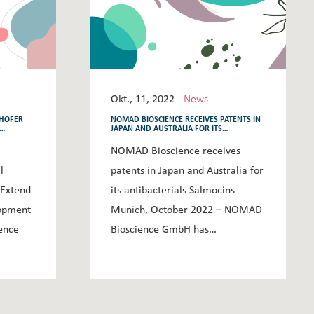
Okt., 11, 2022 -
News
NHOFER
NOMAD BIOSCIENCE RECEIVES PATENTS IN
JAPAN AND AUSTRALIA FOR ITS
SEARCH
ANTIBACTERIALS SALMOCINS
NOMAD Bioscience receives
l
patents in Japan and Australia for
Extend
its antibacterials Salmocins
lopment
Munich, October 2022 – NOMAD
ence
Bioscience GmbH has…