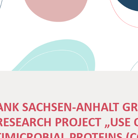
BANK SACHSEN-ANHALT G
ESEARCH PROJECT „USE 
IMICROBIAL PROTEINS (C