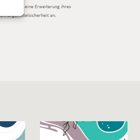
rebt damit eine Erweiterung ihres
ahrungsmittelsicherheit an.