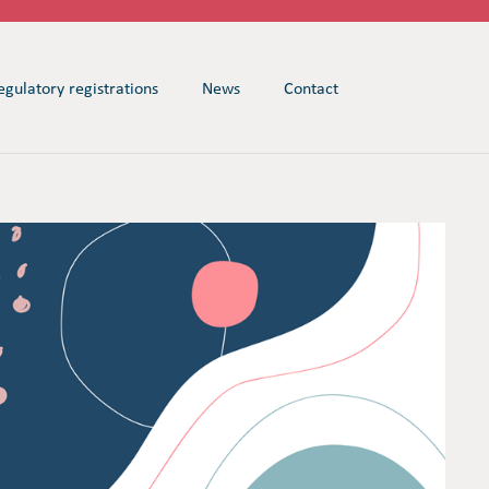
egulatory registrations
News
Contact