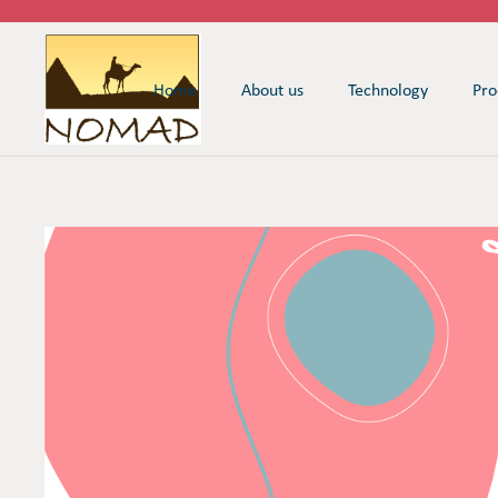
Home
About us
Technology
Pro