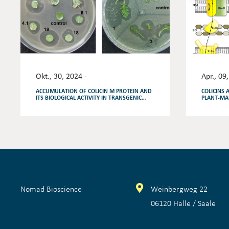
Okt., 30, 2024 -
Apr., 09
ACCUMULATION OF COLICIN M PROTEIN AND
COLICINS 
ITS BIOLOGICAL ACTIVITY IN TRANSGENIC
PLANT-MA
LETTUCE AND MIZUNA PLANTS
ANTIBACTE
Nomad Bioscience
Weinbergweg 22
06120 Halle / Saale