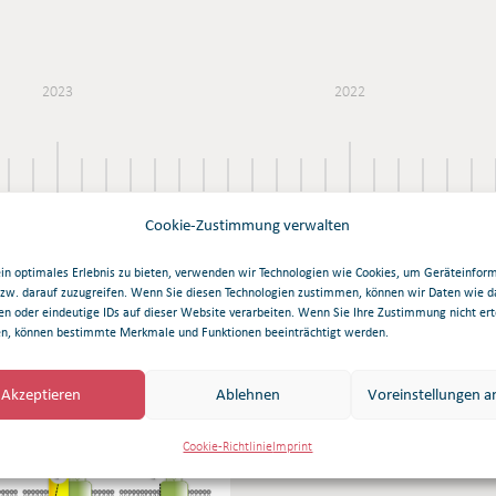
2023
2022
Cookie-Zustimmung verwalten
in optimales Erlebnis zu bieten, verwenden wir Technologien wie Cookies, um Geräteinfor
bzw. darauf zuzugreifen. Wenn Sie diesen Technologien zustimmen, können wir Daten wie d
en oder eindeutige IDs auf dieser Website verarbeiten. Wenn Sie Ihre Zustimmung nicht ert
en, können bestimmte Merkmale und Funktionen beeinträchtigt werden.
Akzeptieren
Ablehnen
Voreinstellungen a
Cookie-Richtlinie
Imprint