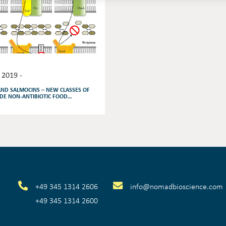
, 2019 -
AND SALMOCINS – NEW CLASSES OF
DE NON-ANTIBIOTIC FOOD
RIALS
+
49 345 1314 2606
info@nomadbioscience.com
+
49 345 1314 2600